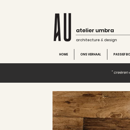
atelier umbra
architecture
&
design
HOME
ONS VERHAAL
PASSIEF 
" creëren